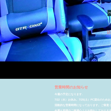
話
​営業時間のお知らせ
今週の予定になります.
7/22（水）お休み。7/25(土）PC貸出のた
​流動的な営業時間になっております。ご留意
今週も皆様のご来場心よりお待ちしておりま