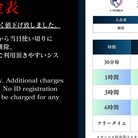
金表
大きく値下げ致しました。
から当日使い切りに
排除。
にご利用頂きやすいシス
。
. Additional charges
 No ID registration
l be charged for any