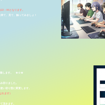
22：00となります。
は来て、見て、触ってみましょ！
変更致します。 ★☆★
踏み切りました。
日使い切り型に変更します。
なれます）
せて頂きます。