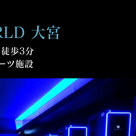
RLD 大宮
徒歩3分
ポーツ施設