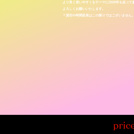
より良く使いやすくをテーマに2026年も走って
​よろしくお願いいたします。
​＊貸切や時間延長はこの限りではございません
pric