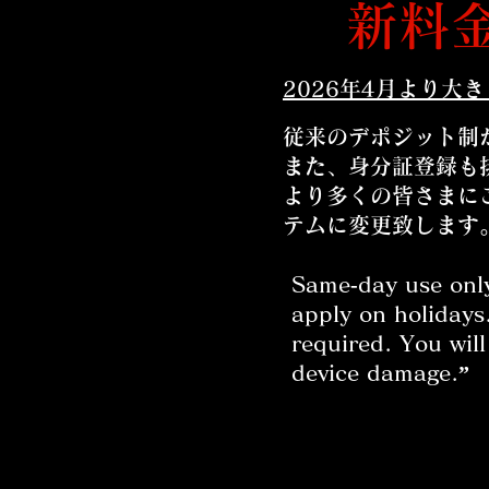
​新料
​2026年4月より
従来のデポジット制
また、身分証登録も
​より多くの皆さま
テムに変更致します
Same‑day use only
apply on holidays.
required. You wil
device damage.”