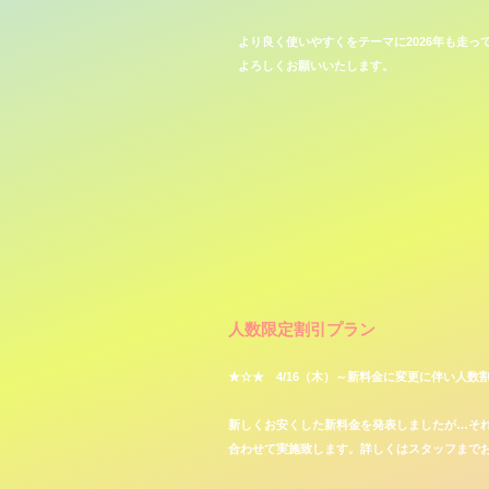
より良く使いやすくをテーマに2026年も走っ
​よろしくお願いいたします。
​人数限定割引プラン
​★☆★ 4/16（木）～新料金に変更に伴い人
新しくお安くした新料金を発表しましたが…そ
合わせて実施致します。詳しくはスタッフまで