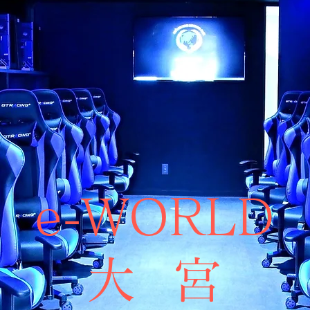
e-WORLD
大 宮